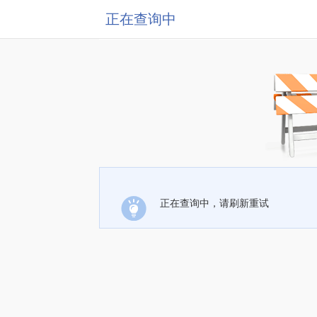
正在查询中
正在查询中，请刷新重试